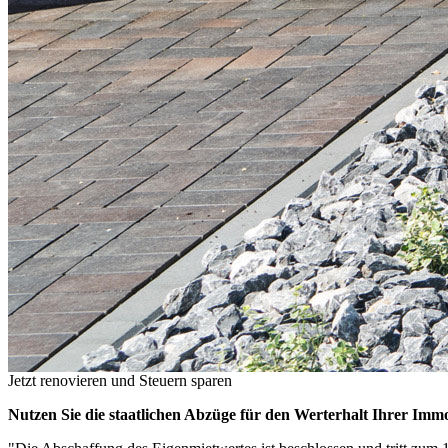
Jetzt renovieren und Steuern sparen
Nutzen Sie die staatlichen Abzüge für den Werterhalt Ihrer Immob