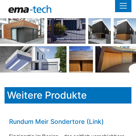
Weitere Produkte
Rundum Meir Sondertore (
Link
)