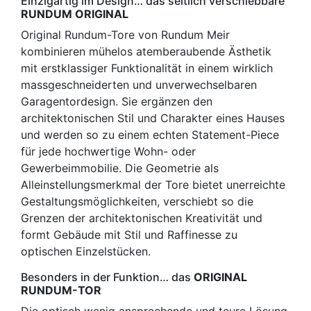
Einzigartig im Design… das seitlich verschiebbare
RUNDUM ORIGINAL
Original Rundum-Tore von Rundum Meir
kombinieren mühelos atemberaubende Ästhetik
mit erstklassiger Funktionalität in einem wirklich
massgeschneiderten und unverwechselbaren
Garagentordesign.
Sie ergänzen den
architektonischen Stil und Charakter eines Hauses
und werden so zu einem
echten Statement-Piece
für jede hochwertige Wohn- oder
Gewerbeimmobilie.
Die Geometrie als
Alleinstellungsmerkmal der Tore bietet unerreichte
Gestaltungsmöglichkeiten, verschiebt so die
Grenzen der architektonischen Kreativität und
formt Gebäude mit Stil und Raffinesse zu
optischen Einzelstücken.
Besonders in der Funktion… das
ORIGINAL
RUNDUM-TOR
Die optisch wenig ansprechende und teure Lösung